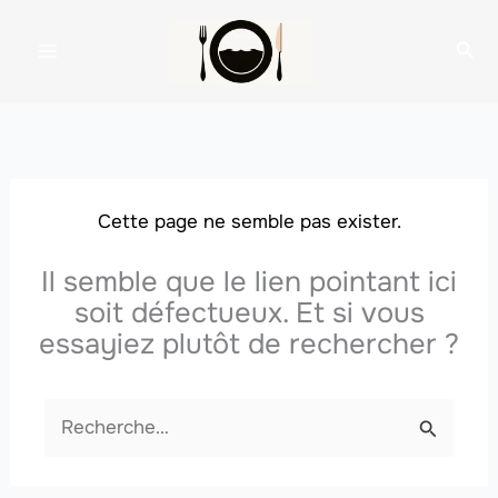
Aller
au
Rec
contenu
Cette page ne semble pas exister.
Il semble que le lien pointant ici
soit défectueux. Et si vous
essayiez plutôt de rechercher ?
Rechercher :